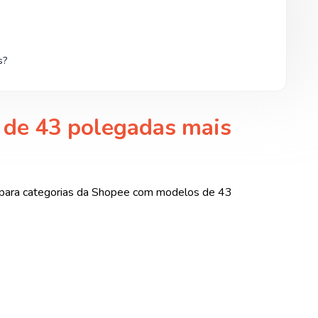
s?
 de 43 polegadas mais
to para categorias da Shopee com modelos de 43