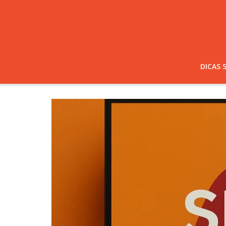
DICAS 