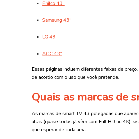
Philco 43”
Samsung 43”
LG 43”
AOC 43”
Essas páginas incluem diferentes faixas de preço,
de acordo com o uso que você pretende.
Quais as marcas de s
As marcas de smart TV 43 polegadas que aparece
altas (quase todas já vêm com Full HD ou 4K), si
que esperar de cada uma.