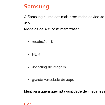
Samsung
A Samsung é uma das mais procuradas devido ao si
uso.
Modelos de 43” costumam trazer:
resolução 4K
HDR
upscaling de imagem
grande variedade de apps
Ideal para quem quer alta qualidade de imagem s
LG