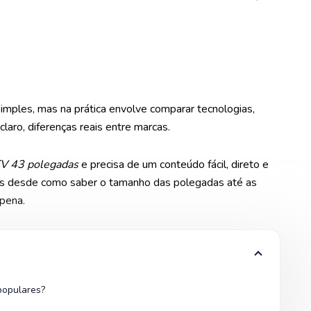
mples, mas na prática envolve comparar tecnologias,
claro, diferenças reais entre marcas.
TV 43 polegadas
e precisa de um conteúdo fácil, direto e
idas desde como saber o tamanho das polegadas até as
pena.
populares?