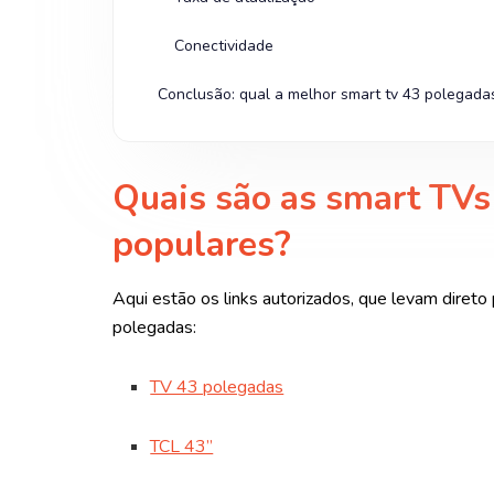
Conectividade
Conclusão: qual a melhor smart tv 43 polegada
Quais são as smart TVs
populares?
Aqui estão os links autorizados, que levam dire
polegadas:
TV 43 polegadas
TCL 43”