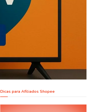
Dicas para Afiliados Shopee