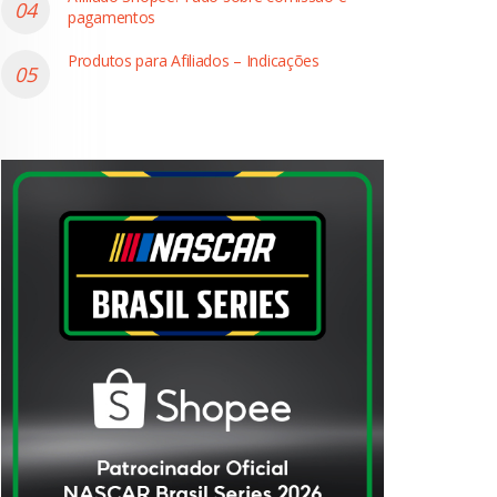
pagamentos
Produtos para Afiliados – Indicações