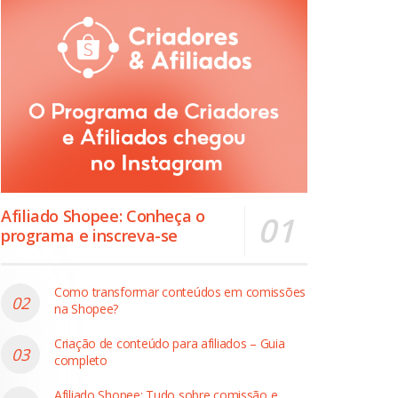
Afiliado Shopee: Conheça o
programa e inscreva-se
Como transformar conteúdos em comissões
na Shopee?
Criação de conteúdo para afiliados – Guia
completo
Afiliado Shopee: Tudo sobre comissão e