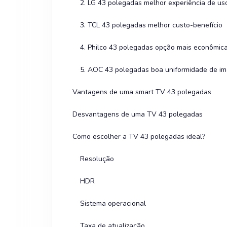
2. LG 43 polegadas melhor experiência de u
3. TCL 43 polegadas melhor custo-benefício
4. Philco 43 polegadas opção mais econômic
5. AOC 43 polegadas boa uniformidade de i
Vantagens de uma smart TV 43 polegadas
Desvantagens de uma TV 43 polegadas
Como escolher a TV 43 polegadas ideal?
Resolução
HDR
Sistema operacional
Taxa de atualização