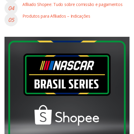
Afiliado Shopee: Tudo sobre comissão e pagamentos
Produtos para Afiliados – Indicações