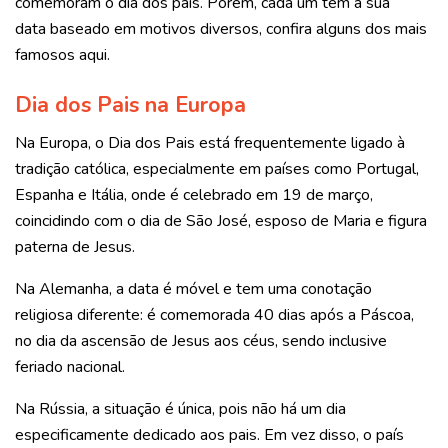
comemoram o dia dos pais. Porém, cada um tem a sua
data baseado em motivos diversos, c
onfira alguns dos mais
famosos aqui.
Dia dos Pais na Europa
Na Europa, o Dia dos Pais está frequentemente ligado à
tradição católica, especialmente em países como Portugal,
Espanha e Itália, onde é celebrado em 19 de março,
coincidindo com o dia de São José, esposo de Maria e figura
paterna de Jesus.
Na Alemanha, a data é móvel e tem uma conotação
religiosa diferente: é comemorada 40 dias após a Páscoa,
no dia da ascensão de Jesus aos céus, sendo inclusive
feriado nacional.
Na Rússia, a situação é única, pois não há um dia
especificamente dedicado aos pais. Em vez disso, o país