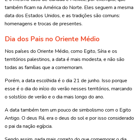
também ficam na América do Norte. Eles seguem a mesma
data dos Estados Unidos, e as tradições são comuns:
homenagens e trocas de presentes.
Dia dos Pais no Oriente Médio
Nos países do Oriente Médio, como Egito, Síria e os
territórios palestinos, a data é mais modesta, e não são
todas as famílias que a comemoram.
Porém, a data escolhida é o dia 21 de junho. Isso porque
esse é o dia do início do verão nesses territórios, marcando
o solstício de verão e o dia mais longo do ano.
A data também tem um pouco de simbolismo com o Egito
Antigo. O deus Rá, era o deus do sol e por isso considerado
o pai da nação egípcia.
Sendo assim, nada mais correto do que comemorar o dia