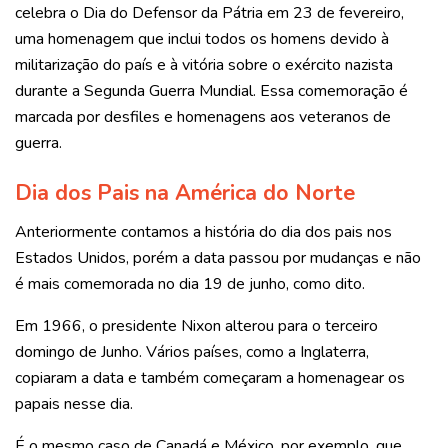
celebra o Dia do Defensor da Pátria em 23 de fevereiro,
uma homenagem que inclui todos os homens devido à
militarização do país e à vitória sobre o exército nazista
durante a Segunda Guerra Mundial. Essa comemoração é
marcada por desfiles e homenagens aos veteranos de
guerra.
Dia dos Pais na América do Norte
Anteriormente contamos a história do dia dos pais nos
Estados Unidos, porém a data passou por mudanças e não
é mais comemorada no dia 19 de junho, como dito.
Em 1966, o presidente Nixon alterou para o terceiro
domingo de Junho. Vários países, como a Inglaterra,
copiaram a data e também começaram a homenagear os
papais nesse dia.
É o mesmo caso de Canadá e México, por exemplo, que