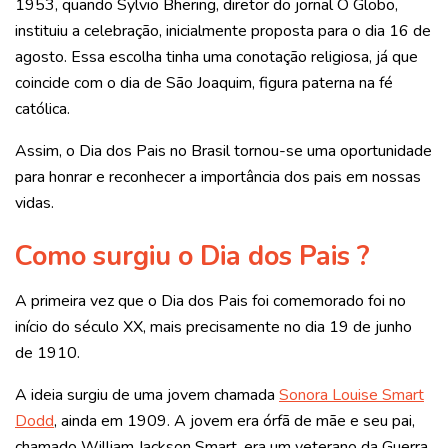
1953, quando Sylvio Bhering, diretor do jornal O Globo,
instituiu a celebração, inicialmente proposta para o dia 16 de
agosto. Essa escolha tinha uma conotação religiosa, já que
coincide com o dia de São Joaquim, figura paterna na fé
católica.
Assim, o Dia dos Pais no Brasil tornou-se uma oportunidade
para honrar e reconhecer a importância dos pais em nossas
vidas.
Como surgiu o Dia dos Pais ?
A primeira vez que o Dia dos Pais foi comemorado foi no
início do século XX, mais precisamente no dia 19 de junho
de 1910.
A ideia surgiu de uma jovem chamada
Sonora Louise Smart
Dodd
, ainda em 1909. A jovem era órfã de mãe e seu pai,
chamado William Jackson Smart, era um veterano da Guerra