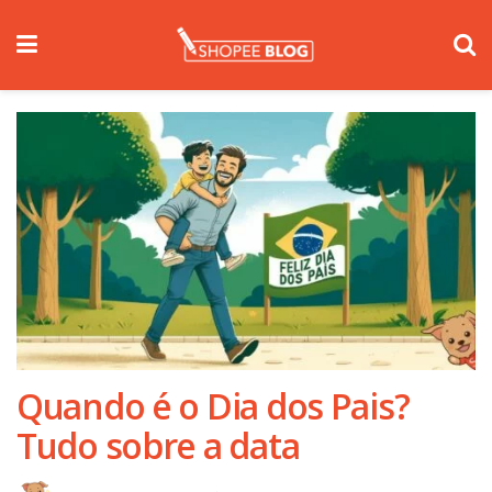
Quando é o Dia dos Pais?
Tudo sobre a data