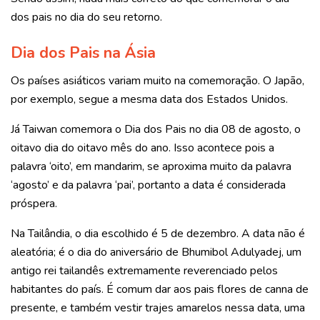
dos pais no dia do seu retorno.
Dia dos Pais na Ásia
Os países asiáticos variam muito na comemoração. O Japão,
por exemplo, segue a mesma data dos Estados Unidos.
Já Taiwan comemora o Dia dos Pais no dia 08 de agosto, o
oitavo dia do oitavo mês do ano. Isso acontece pois a
palavra ‘oito’, em mandarim, se aproxima muito da palavra
‘agosto’ e da palavra ‘pai’, portanto a data é considerada
próspera.
Na Tailândia, o dia escolhido é 5 de dezembro. A data não é
aleatória; é o dia do aniversário de Bhumibol Adulyadej, um
antigo rei tailandês extremamente reverenciado pelos
habitantes do país. É comum dar aos pais flores de canna de
presente, e também vestir trajes amarelos nessa data, uma