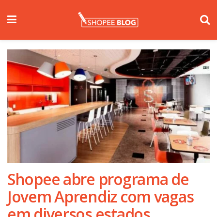
Shopee abre programa de
Jovem Aprendiz com vagas
em diversos estados