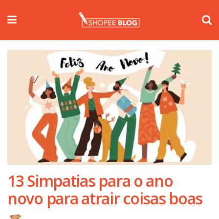
13 Simpatias para o ano
novo para atrair coisas boas