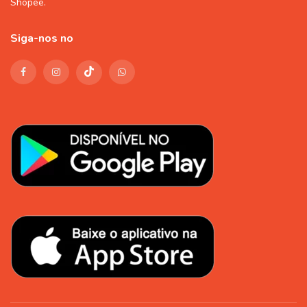
Shopee
.
Siga-nos no