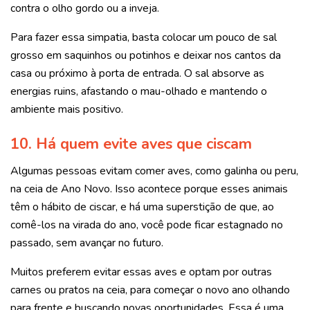
contra o olho gordo ou a inveja.
Para fazer essa simpatia, basta colocar um pouco de sal
grosso em saquinhos ou potinhos e deixar nos cantos da
casa ou próximo à porta de entrada. O sal absorve as
energias ruins, afastando o mau-olhado e mantendo o
ambiente mais positivo.
10. Há quem evite aves que ciscam
Algumas pessoas evitam comer aves, como galinha ou peru,
na ceia de Ano Novo. Isso acontece porque esses animais
têm o hábito de ciscar, e há uma superstição de que, ao
comê-los na virada do ano, você pode ficar estagnado no
passado, sem avançar no futuro.
Muitos preferem evitar essas aves e optam por outras
carnes ou pratos na ceia, para começar o novo ano olhando
para frente e buscando novas oportunidades. Essa é uma