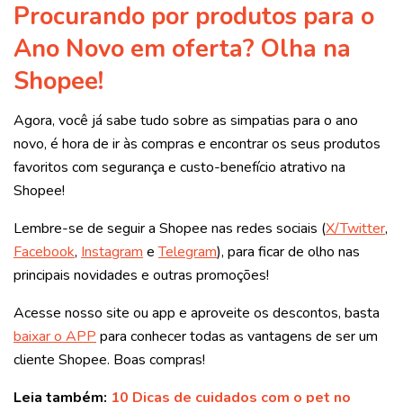
Procurando por produtos para o
Ano Novo em oferta? Olha na
Shopee!
Agora, você já sabe tudo sobre as simpatias para o ano
novo, é hora de ir às compras e encontrar os seus produtos
favoritos com segurança e custo-benefício atrativo na
Shopee!
Lembre-se de seguir a Shopee nas redes sociais (
X/Twitter
,
Facebook
,
Instagram
e
Telegram
), para ficar de olho nas
principais novidades e outras promoções!
Acesse nosso site ou app e aproveite os descontos, basta
baixar o APP
para conhecer todas as vantagens de ser um
cliente Shopee. Boas compras!
Leia também:
10 Dicas de cuidados com o pet no