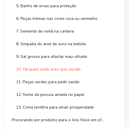
5. Banho de ervas para proteção
6. Peças íntimas nas cores rosa ou vermelho
7. Semente de romã na carteira
8. Simpatia do anel de ouro na bebida
9. Sal grosso para afastar mau-olhado
10. Há quem evite aves que ciscam
11. Peças verdes para pedir saúde
12. Nome da pessoa amada no papel
13. Coma lentilha para atrair prosperidade
Procurando por produtos para o Ano Novo em oferta? Olha na Shopee!