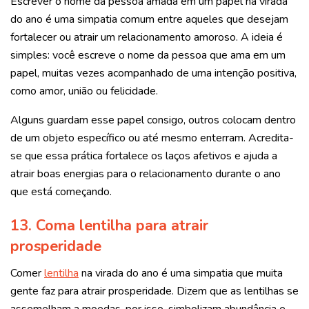
Escrever o nome da pessoa amada em um papel na virada
do ano é uma simpatia comum entre aqueles que desejam
fortalecer ou atrair um relacionamento amoroso. A ideia é
simples: você escreve o nome da pessoa que ama em um
papel, muitas vezes acompanhado de uma intenção positiva,
como amor, união ou felicidade.
Alguns guardam esse papel consigo, outros colocam dentro
de um objeto específico ou até mesmo enterram. Acredita-
se que essa prática fortalece os laços afetivos e ajuda a
atrair boas energias para o relacionamento durante o ano
que está começando.
13. Coma lentilha para atrair
prosperidade
Comer
lentilha
na virada do ano é uma simpatia que muita
gente faz para atrair prosperidade. Dizem que as lentilhas se
assemelham a moedas, por isso, simbolizam abundância e