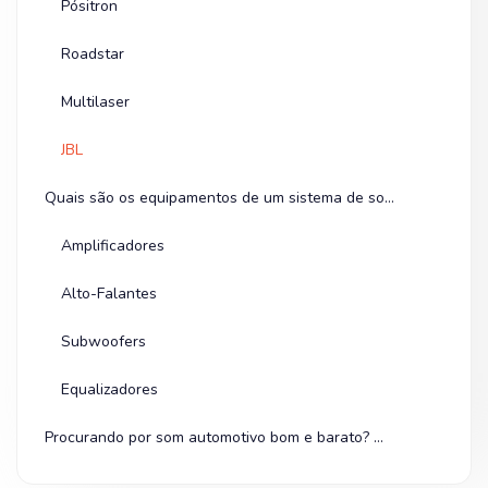
Pósitron
Roadstar
Multilaser
JBL
Quais são os equipamentos de um sistema de som automotivo?
Amplificadores
Alto-Falantes
Subwoofers
Equalizadores
Procurando por som automotivo bom e barato? Olha na Shopee!