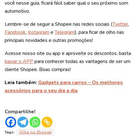
você nesse guia, ficará fácil saber qual o seu próximo som
automotivo.
Lembre-se de seguir a Shopee nas redes sociais (
Twitter
,
Facebook
,
Instagram
e
Telegram
), para ficar de olho nas
principais novidades e outras promoções!
Acesse nosso site ou app e aproveite os descontos, basta
baixar o APP
para conhecer todas as vantagens de ser um
cliente Shopee. Boas compras!
Leia também:
Gadgets para carros – Os melhores
acessórios para o seu dia a dia
Compartilhe!
Tags:
Olha na Shopee