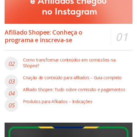
Afiliado Shopee: Conheça o
programa e inscreva-se
Como transformar conteúdos em comissões na
Shopee?
Criação de conteúdo para afiliados – Guia completo
Afiliado Shopee: Tudo sobre comissão e pagamentos
Produtos para Afiliados – Indicações