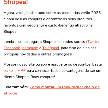
Shopee!
Agora, você já sabe tudo sobre as tendências verão 2025,
é hora de ir às compras e encontrar os seus produtos
favoritos com segurança e custo-benefício atrativo na
Shopee!
Lembre-se de seguir a Shopee nas redes sociais (
Twitter
,
Facebook
,
Instagram
e
Telegram
), para ficar de olho nas
principais novidades e outras promoções!
Acesse nosso site ou app e aproveite os descontos, basta
baixar o APP
para conhecer todas as vantagens de ser um
cliente Shopee. Boas compras!
Leia também:
Como montar um look rocker cheio de
atitude