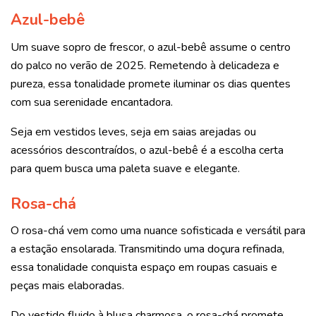
Azul-bebê
Um suave sopro de frescor, o azul-bebê assume o centro
do palco no verão de 2025. Remetendo à delicadeza e
pureza, essa tonalidade promete iluminar os dias quentes
com sua serenidade encantadora.
Seja em vestidos leves, seja em saias arejadas ou
acessórios descontraídos, o azul-bebê é a escolha certa
para quem busca uma paleta suave e elegante.
Rosa-chá
O rosa-chá vem como uma nuance sofisticada e versátil para
a estação ensolarada. Transmitindo uma doçura refinada,
essa tonalidade conquista espaço em roupas casuais e
peças mais elaboradas.
Do vestido fluido à blusa charmosa, o rosa-chá promete