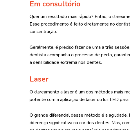
Em consultório
Quer um resultado mais rápido? Então, o clareame
Esse procedimento é feito diretamente no dentista
concentração.
Geralmente, é preciso fazer de uma a três sessõ
dentista acompanha o processo de perto, garanti
a sensibilidade extrema nos dentes.
Laser
O clareamento a laser é um dos métodos mais mod
potente com a aplicação de laser ou luz LED para p
O grande diferencial desse método é a agilidade
diferença significativa na cor dos dentes. Mas, co