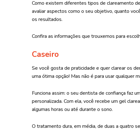
Como existem diferentes tipos de clareamento de
avaliar aspectos como o seu objetivo, quanto voc
os resultados.
Confira as informações que trouxemos para escolh
Caseiro
Se você gosta de praticidade e quer clarear os de
uma ótima opção! Mas não é para usar qualquer mist
Funciona assim: o seu dentista de confiança faz 
personalizada. Com ela, você recebe um gel clare
algumas horas ou até durante o sono.
O tratamento dura, em média, de duas a quatro s