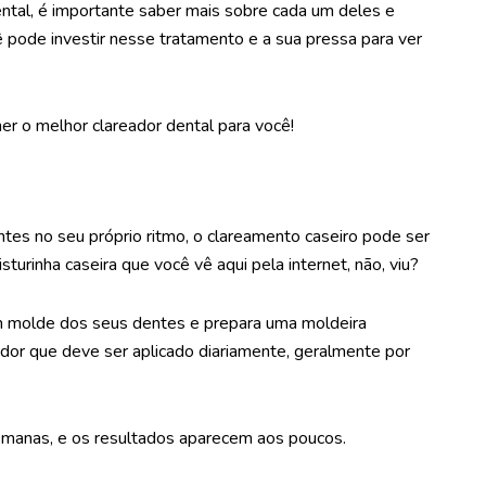
ntal, é importante saber mais sobre cada um deles e
ê pode investir nesse tratamento e a sua pressa para ver
er o melhor clareador dental para você!
ntes no seu próprio ritmo, o clareamento caseiro pode ser
urinha caseira que você vê aqui pela internet, não, viu?
um molde dos seus dentes e prepara uma moldeira
ador que deve ser aplicado diariamente, geralmente por
emanas, e os resultados aparecem aos poucos.