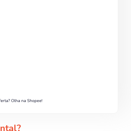
ferta? Olha na Shopee!
ntal?