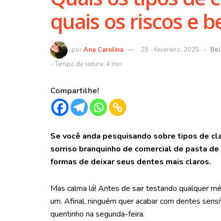
quais os riscos e b
Ana Carolina
28 - fevereiro, 2025
Bel
Compartilhe!
Se você anda pesquisando sobre tipos de c
sorriso branquinho de comercial de pasta de 
formas de deixar seus dentes mais claros.
Mas calma lá! Antes de sair testando qualquer mé
um. Afinal, ninguém quer acabar com dentes sens
quentinho na segunda-feira.