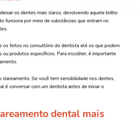
eixar os dentes mais claros, devolvendo aquele brilho
nto funciona por meio de substâncias que entram no
tes.
e os feitos no consultório do dentista até os que podem
 ou produtos específicos. Para escolher, é importante
çamento.
 clareamento. Se você tem sensibilidade nos dentes,
al é conversar com um dentista antes de iniciar o
clareamento dental mais