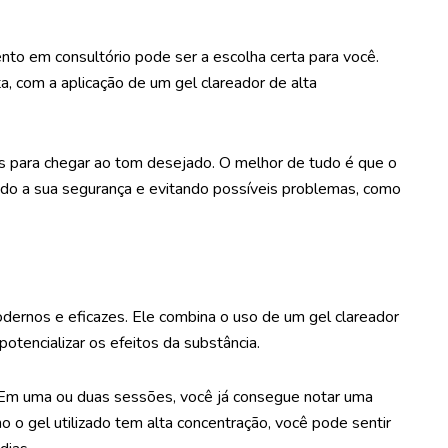
nto em consultório pode ser a escolha certa para você.
, com a aplicação de um gel clareador de alta
es para chegar ao tom desejado. O melhor de tudo é que o
ndo a sua segurança e evitando possíveis problemas, como
ernos e eficazes. Ele combina o uso de um gel clareador
otencializar os efeitos da substância.
. Em uma ou duas sessões, você já consegue notar uma
mo o gel utilizado tem alta concentração, você pode sentir