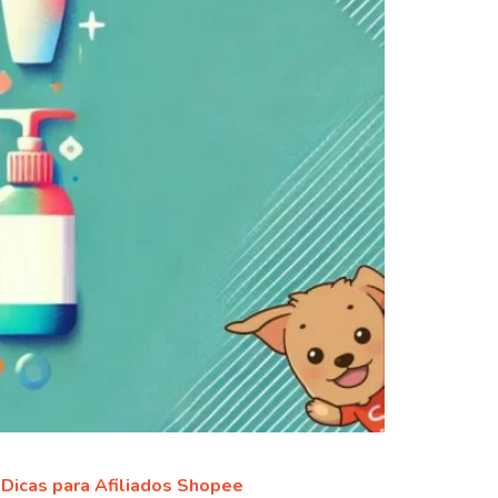
Dicas para Afiliados Shopee