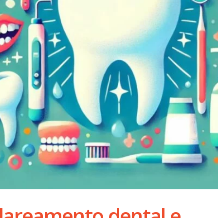
clareamento dental e