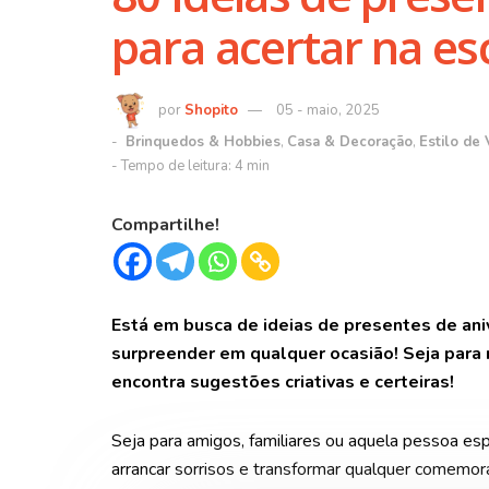
para acertar na es
Shopito
05 - maio, 2025
Brinquedos & Hobbies
,
Casa & Decoração
,
Estilo de 
Compartilhe!
Está em busca de ideias de presentes de an
surpreender em qualquer ocasião! Seja para 
encontra sugestões criativas e certeiras!
Seja para amigos, familiares ou aquela pessoa esp
arrancar sorrisos e transformar qualquer comem