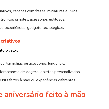
riativos, canecas com frases, miniaturas e livros.
letrônicos simples, acessórios estilosos.
s de experiências, gadgets tecnológicos.
 criativos
to o valor.
res, luminárias ou acessórios funcionais.
o lembranças de viagens, objetos personalizados.
kits feitos à mão ou experiências diferentes.
e aniversário feito à mão