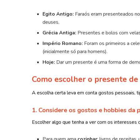
Egito Antigo:
Faraós eram presenteados no 
deuses.
Grécia Antiga:
Presentes e bolos com vela
Império Romano:
Foram os primeiros a cel
(inicialmente só para homens).
Hoje:
Dar um presente é uma forma de demonst
Como escolher o presente de 
A escolha certa leva em conta gostos pessoais, ti
1. Considere os gostos e hobbies da 
Escolher algo que tenha a ver com os interesses 
Para quem ama
cozinhar
: livros de receitas,