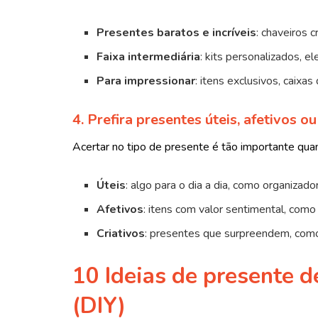
Presentes baratos e incríveis
: chaveiros c
Faixa intermediária
: kits personalizados, e
Para impressionar
: itens exclusivos, caixa
4. Prefira presentes úteis, afetivos ou
Acertar no tipo de presente é tão importante quan
Úteis
: algo para o dia a dia, como organizado
Afetivos
: itens com valor sentimental, com
Criativos
: presentes que surpreendem, como 
10 Ideias de presente d
(DIY)