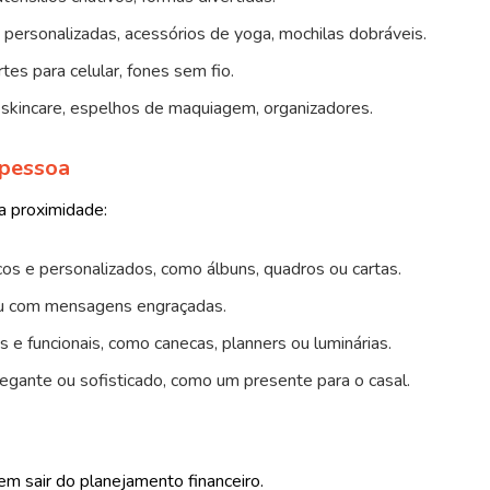
s personalizadas, acessórios de yoga, mochilas dobráveis.
rtes para celular, fones sem fio.
e skincare, espelhos de maquiagem, organizadores.
 pessoa
a proximidade:
cos e personalizados, como álbuns, quadros ou cartas.
s ou com mensagens engraçadas.
s e funcionais, como canecas, planners ou luminárias.
legante ou sofisticado, como um presente para o casal.
sem sair do planejamento financeiro.