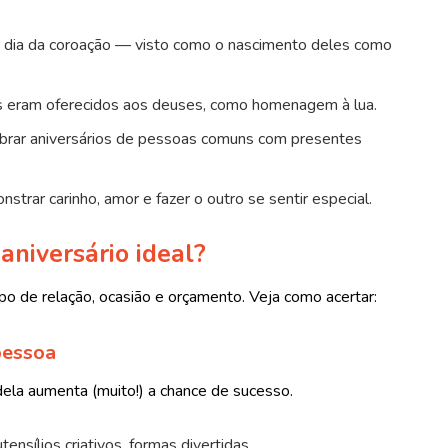
dia da coroação — visto como o nascimento deles como
s eram oferecidos aos deuses, como homenagem à lua.
ebrar aniversários de pessoas comuns com presentes
rar carinho, amor e fazer o outro se sentir especial.
aniversário ideal?
po de relação, ocasião e orçamento. Veja como acertar:
pessoa
dela aumenta (muito!) a chance de sucesso.
 utensílios criativos, formas divertidas.