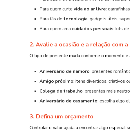
Para quem curte
vida ao ar livre
: garrafinha
Para fãs de
tecnologia
: gadgets úteis, supo
Para quem ama
cuidados pessoais
: kits d
2. Avalie a ocasião e a relação com a
O tipo de presente muda conforme o momento e 
Aniversário de namoro
: presentes românti
Amigo próximo
: itens divertidos, criativo
Colega de trabalho
: presentes mais neutro
Aniversário de casamento
: escolha algo e
3. Defina um orçamento
Controlar o valor ajuda a encontrar algo especial 