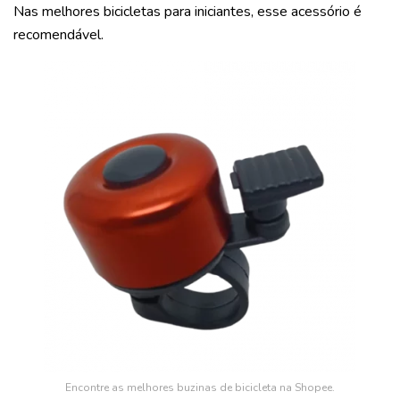
Nas melhores bicicletas para iniciantes, esse acessório é
recomendável.
Encontre as melhores buzinas de bicicleta na Shopee.