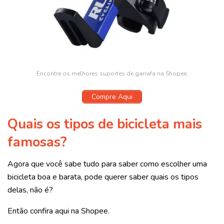
Encontre os melhores suportes de garrafa na Shopee.
Compre Aqui
Quais os tipos de bicicleta mais
famosas?
Agora que você sabe tudo para saber como escolher uma
bicicleta boa e barata, pode querer saber quais os tipos
delas, não é?
Então confira aqui na Shopee.