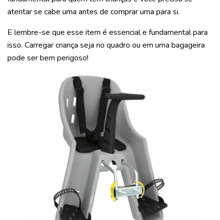
atentar se cabe uma antes de comprar uma para si.
E lembre-se que esse item é essencial e fundamental para
isso. Carregar criança seja no quadro ou em uma bagageira
pode ser bem perigoso!