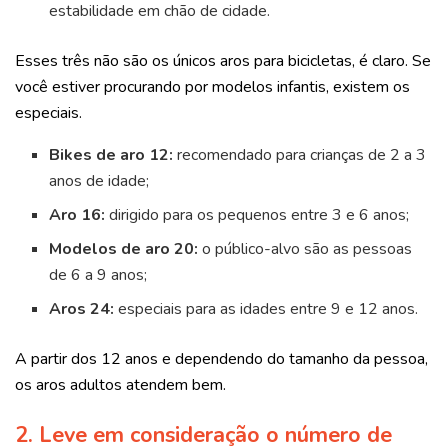
estabilidade em chão de cidade.
Esses três não são os únicos aros para bicicletas, é claro. Se
você estiver procurando por modelos infantis, existem os
especiais.
Bikes de aro 12:
recomendado para crianças de 2 a 3
anos de idade;
Aro 16:
dirigido para os pequenos entre 3 e 6 anos;
Modelos de aro 20:
o público-alvo são as pessoas
de 6 a 9 anos;
Aros 24:
especiais para as idades entre 9 e 12 anos.
A partir dos 12 anos e dependendo do tamanho da pessoa,
os aros adultos atendem bem.
2.
Leve em consideração o número de