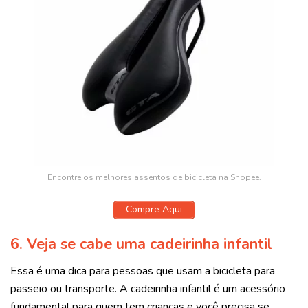
Encontre os melhores assentos de bicicleta na Shopee.
Compre Aqui
6.
Veja se cabe uma cadeirinha infantil
Essa é uma dica para pessoas que usam a bicicleta para
passeio ou transporte. A cadeirinha infantil é um acessório
fundamental para quem tem crianças e você precisa se