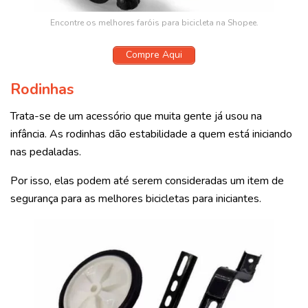
Encontre os melhores faróis para bicicleta na Shopee.
Compre Aqui
Rodinhas
Trata-se de um acessório que muita gente já usou na
infância. As rodinhas dão estabilidade a quem está iniciando
nas pedaladas.
Por isso, elas podem até serem consideradas um item de
segurança para as melhores bicicletas para iniciantes.