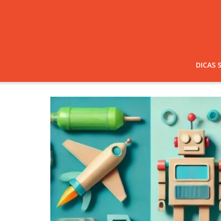
DICAS 