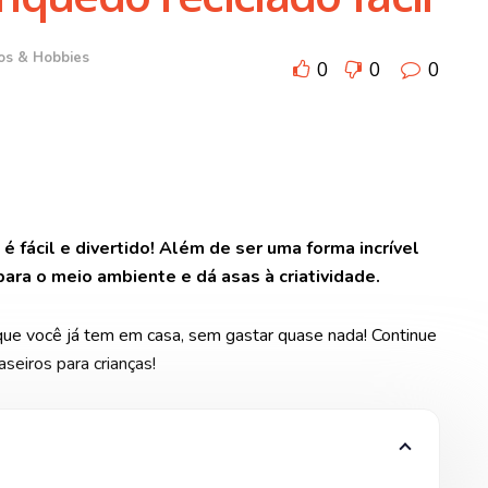
os & Hobbies
0
0
0
 fácil e divertido! Além de ser uma forma incrível
 para o meio ambiente e dá asas à criatividade.
que você já tem em casa, sem gastar quase nada! Continue
aseiros para crianças!