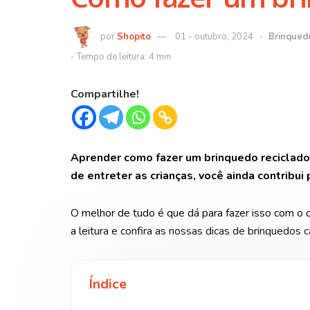
Shopito
01 - outubro, 2024
Brinqued
Compartilhe!
Aprender como fazer um brinquedo reciclado é
de entreter as crianças, você ainda contribui
O melhor de tudo é que dá para fazer isso com o 
a leitura e confira as nossas dicas de brinquedos c
Índice