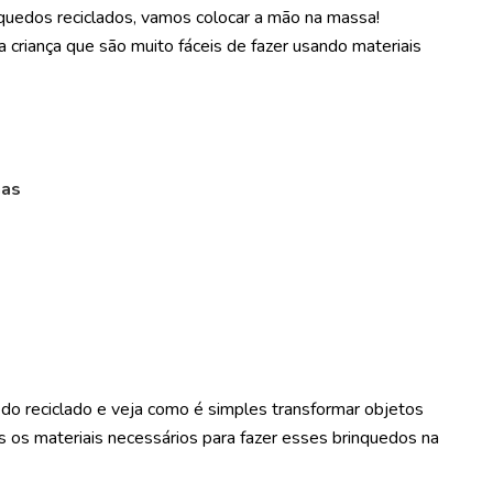
nquedos reciclados, vamos colocar a mão na massa!
 criança que são muito fáceis de fazer usando materiais
has
do reciclado e veja como é simples transformar objetos
s os materiais necessários para fazer esses brinquedos na