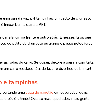
de uma garrafa vazia, 4 tampinhas, um palito de churrasco
o é limpar bem a garrafa PET.
a garrafa, um na frente e outro atrás. É nesses furos que
daços de palito de churrasco ou arame e passe pelos furos
r as rodas do carro. Se quiser, decore a garrafa com tinta,
um carro reciclado fácil de fazer e divertido de brincar!
o e tampinhas
ece cortando uma
caixa de papelão
em quadrados iguais.
s o céu é o limite! Quanto mais quadrados, mais gente