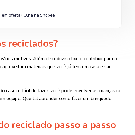
a em oferta? Olha na Shopee!
s reciclados?
vários motivos. Além de reduzir o lixo e contribuir para o
eaproveitam materiais que você já tem em casa e são
o caseiro fácil de fazer, você pode envolver as crianças no
o em equipe. Que tal aprender como fazer um brinquedo
o reciclado passo a passo