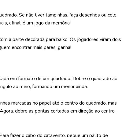
uadrado. Se não tiver tampinhas, faça desenhos ou cole
ais, afinal, é um jogo da memória!
 com a parte decorada para baixo. Os jogadores viram dois
Quem encontrar mais pares, ganha!
tada em formato de um quadrado. Dobre o quadrado ao
iângulo ao meio, formando um menor ainda.
inhas marcadas no papel até o centro do quadrado, mas
 Agora, dobre as pontas cortadas em direção ao centro,
Para fazer o cabo do catavento, pegue um palito de