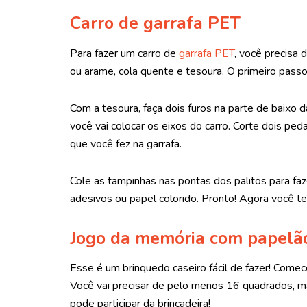
Carro de garrafa PET
Para fazer um carro de
garrafa PET
, você precisa 
ou arame, cola quente e tesoura. O primeiro pass
Com a tesoura, faça dois furos na parte de baixo d
você vai colocar os eixos do carro. Corte dois pe
que você fez na garrafa.
Cole as tampinhas nas pontas dos palitos para faze
adesivos ou papel colorido. Pronto! Agora você tem 
Jogo da memória com papelã
Esse é um brinquedo caseiro fácil de fazer! Com
Você vai precisar de pelo menos 16 quadrados, ma
pode participar da brincadeira!