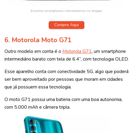
Encontre smartphones intermediários na Shopee.
Compre Aqui
6.
Motorola Moto G71
Outro modelo em conta é o
Motorola G71
, um smartphone
intermediário barato com tela de 6.4’’, com tecnologia OLED.
Esse aparelho conta com conectividade 5G, algo que poderá
ser bem aproveitado por pessoas que moram em cidades
que já possuem essa tecnologia.
O moto G71 possui uma bateria com uma boa autonomia,
com 5.000 mAh e câmera tripla.