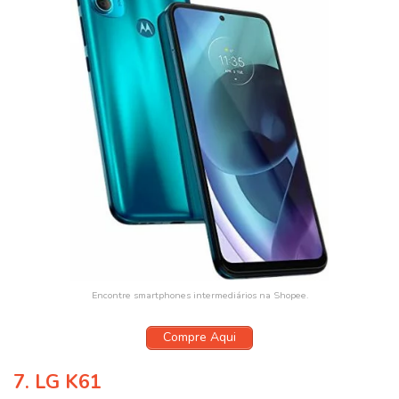
Encontre smartphones intermediários na Shopee.
Compre Aqui
7.
LG K61