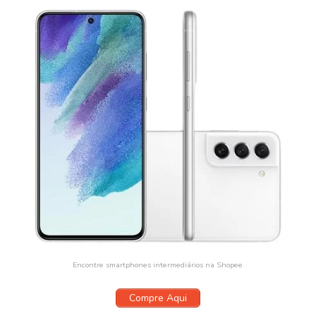
Encontre smartphones intermediários na Shopee.
Compre Aqui