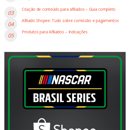
Criação de conteúdo para afiliados – Guia completo
Afiliado Shopee: Tudo sobre comissão e pagamentos
Produtos para Afiliados – Indicações