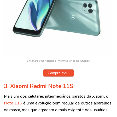
Encontre smartphones intermediários na Shopee.
Compre Aqui
3.
Xiaomi Redmi Note 11S
Mais um dos celulares intermediários baratos da Xiaomi, o
Note 11S
é uma evolução bem regular de outros aparelhos
da marca, mas que agradam o mais exigente dos usuários.