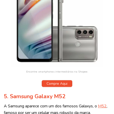
Encontre smartphones intermediários na Shopee.
Compre Aqui
5.
Samsung Galaxy M52
A Samsung aparece com um dos famosos Galaxys, o
M52
,
famoso por ser um celular mais robusto da marca.