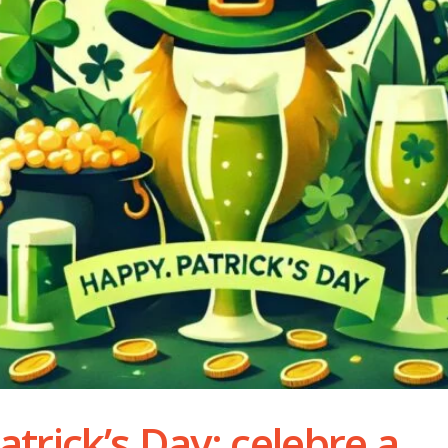
trick’s Day: celebre a