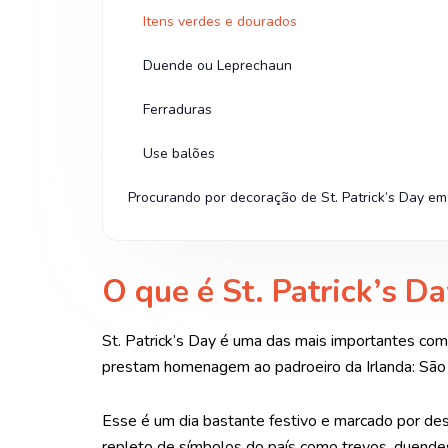
Itens verdes e dourados
Duende ou Leprechaun
Ferraduras
Use balões
Procurando por decoração de St. Patrick’s Day em
O que é St. Patrick’s Da
St. Patrick’s Day é uma das mais importantes com
prestam homenagem ao padroeiro da Irlanda: São P
Esse é um dia bastante festivo e marcado por desf
repleto de símbolos do país como trevos, duendes