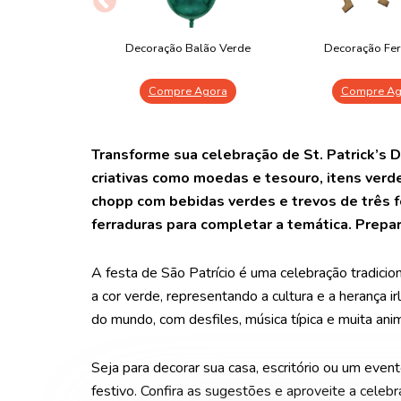
Decoração Balão Verde
Decoração Fer
Compre Agora
Compre Ag
Transforme sua celebração de St. Patrick’s
criativas como moedas e tesouro, itens verd
chopp com bebidas verdes e trevos de três f
ferraduras para completar a temática. Prepar
A festa de São Patrício é uma celebração tradicio
a cor verde, representando a cultura e a herança 
do mundo, com desfiles, música típica e muita ani
Seja para decorar sua casa, escritório ou um evento
festivo. Confira as sugestões e aproveite a celebr