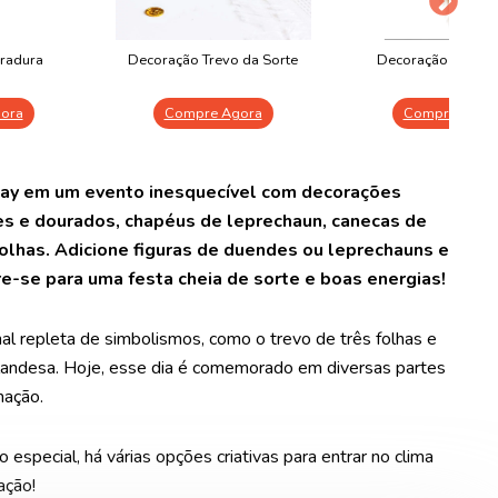
radura
Decoração Trevo da Sorte
Decoração Leprec
ora
Compre Agora
Compre Agor
 Day em um evento inesquecível com decorações
es e dourados, chapéus de leprechaun, canecas de
olhas. Adicione figuras de duendes ou leprechauns e
e-se para uma festa cheia de sorte e boas energias!
nal repleta de simbolismos, como o trevo de três folhas e
irlandesa. Hoje, esse dia é comemorado em diversas partes
mação.
 especial, há várias opções criativas para entrar no clima
ação!