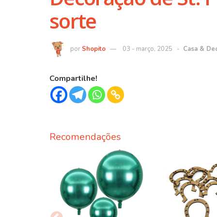
sorte
Shopito
03 - março, 2025
Casa & De
Compartilhe!
Recomendações