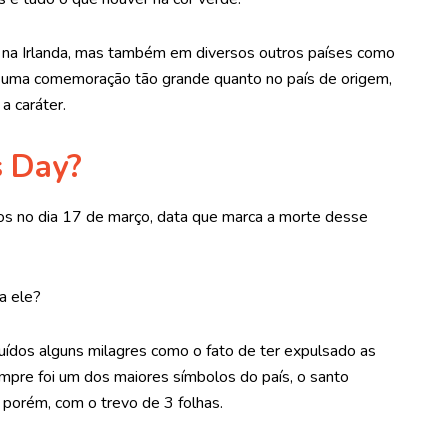
 na Irlanda, mas também em diversos outros países como
 é uma comemoração tão grande quanto no país de origem,
a caráter.
s Day?
s no dia 17 de março, data que marca a morte desse
a ele?
buídos alguns milagres como o fato de ter expulsado as
empre foi um dos maiores símbolos do país, o santo
 porém, com o trevo de 3 folhas.