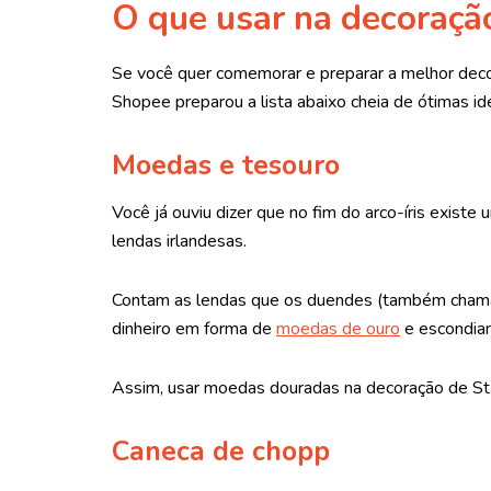
O que usar na decoração
Se você quer comemorar e preparar a melhor decora
Shopee preparou a lista abaixo cheia de ótimas i
Moedas e tesouro
Você já ouviu dizer que no fim do arco-íris existe
lendas irlandesas.
Contam as lendas que os duendes (também chamad
dinheiro em forma de
moedas de ouro
e escondiam
Assim, usar moedas douradas na decoração de St.
Caneca de chopp