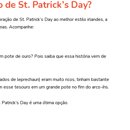
 de St. Patrick’s Day?
ção de St. Patrick’s Day ao melhor estilo irlandes, a
deias. Acompanhe:
 um pote de ouro? Pois saiba que essa história vem de
os de leprechaun) eram muito ricos, tinham bastante
 esse tesouro em um grande pote no fim do arco-íris.
 Patrick’s Day é uma ótima opção.