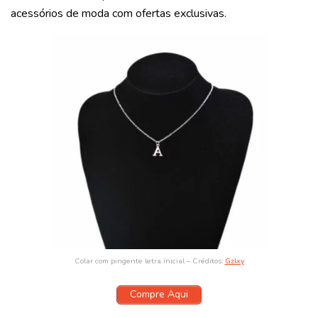
acessórios de moda com ofertas exclusivas.
Colar com pingente letra inicial – Créditos:
Gzlxy
Compre Aqui