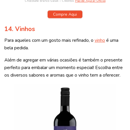
Chocolate branco Galak – Créditos:
Pão de Açúcar Oficial
Compre Aqui
14. Vinhos
Para aqueles com um gosto mais refinado, o
vinho
é uma
bela pedida.
Além de agregar em várias ocasiões é também o presente
perfeito para embalar um momento especial! Escolha entre
os diversos sabores e aromas que o vinho tem a oferecer.