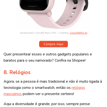
Smartwatch Amazfit Bip U Pro – Créditos:
AmazfitBRA.br
Compre Aqui
Quer presentear esses e outros gadgets populares e
baratos para o seu namorado? Confira na Shopee!
8. Relógios
Agora, se a pessoa é mais tradicional e não é muito ligada à
tecnologia como o smartwatch, então os
relógios
masculinos
podem ser o presente certeiro!
Aqui a diversidade é grande, por isso, sempre pense