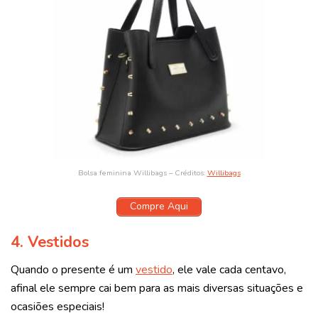
Bolsa feminina Willibags – Créditos:
Willibags
Compre Aqui
4. Vestidos
Quando o presente é um
vestido
, ele vale cada centavo,
afinal ele sempre cai bem para as mais diversas situações e
ocasiões especiais!