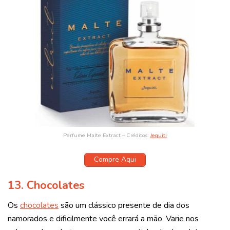
Perfume Malte Extract – Créditos:
Jequiti
Compre Aqui
13. Chocolates
Os
chocolates
são um clássico presente de dia dos
namorados e dificilmente você errará a mão. Varie nos