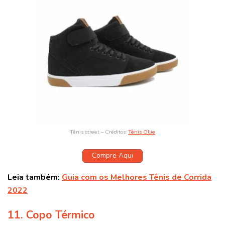
Tênis street – Créditos:
Tênis Ollie
Compre Aqui
Leia também:
Guia com os Melhores Tênis de Corrida
2022
11. Copo Térmico