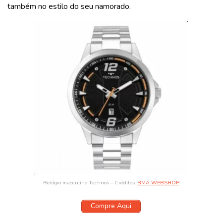
também no estilo do seu namorado.
Relógio masculino Technos – Créditos:
BMA WEBSHOP
Compre Aqui