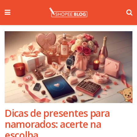
Dicas de presentes para
namorados: acerte na
escolha