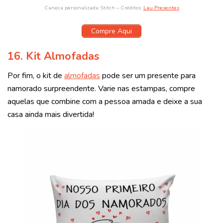
Caneca personalizada Stitch – Créditos:
Lau Presentes
Compre Aqui
16. Kit Almofadas
Por fim, o
kit de
almofadas
pode ser um presente para
namorado surpreendente. Varie nas estampas, compre
aquelas que combine com a pessoa amada e deixe a sua
casa ainda mais divertida!