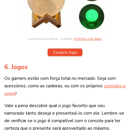
Luminária lua cheia – Créditos:
KARINA_Life Store
Compre Aqui
6. Jogos
Os gamers estão com força total no mercado. Seja com
acessórios, como as cadeiras, ou com os próprios
consoles e
jogos
!
Vale a pena descobrir qual o jogo favorito que seu
namorado tanto deseja e presenteá-lo com ele. Lembre-se
de verificar se o jogo é compatível com o console para ter
certeza que o presente será aproveitado ao máximo.