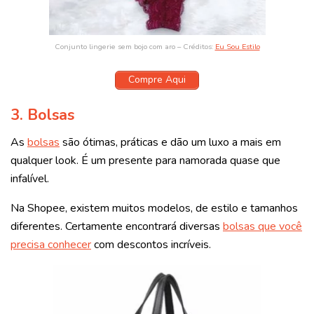
Conjunto lingerie sem bojo com aro – Créditos:
Eu Sou Estilo
Compre Aqui
3. Bolsas
As
bolsas
são ótimas, práticas e dão um luxo a mais em
qualquer look. É um presente para namorada quase que
infalível.
Na Shopee, existem muitos modelos, de estilo e tamanhos
diferentes. Certamente encontrará diversas
bolsas que você
precisa conhecer
com descontos incríveis.