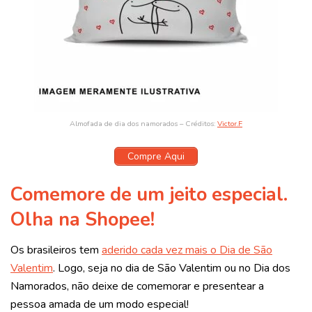
Almofada de dia dos namorados – Créditos:
Victor.F
Compre Aqui
Comemore de um jeito especial.
Olha na Shopee!
Os brasileiros tem
aderido cada vez mais o Dia de São
Valentim
. Logo, seja no dia de São Valentim ou no Dia dos
Namorados, não deixe de comemorar e presentear a
pessoa amada de um modo especial!