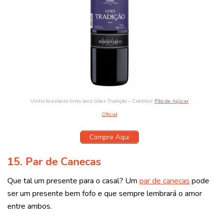
Vinho brasileiro tinto seco Góes Tradição – Créditos:
Pão de Açúcar
Oficial
Compre Aqui
15. Par de Canecas
Que tal um presente para o casal? Um
par de canecas
pode
ser um presente bem fofo e que sempre lembrará o amor
entre ambos.