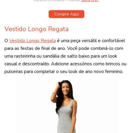
Macacão Minimalista – Créditos:
Glória W&Y
.
Compre Aqui
Vestido Longo Regata
O
Vestido Longo Regata
é uma peça versátil e confortável
para as festas de final de ano. Você pode combiná-lo com
uma rasteirinha ou sandália de salto baixo para um look
casual e descontraído. Adicione acessórios como brincos ou
pulseiras para completar o seu look de ano novo feminino.