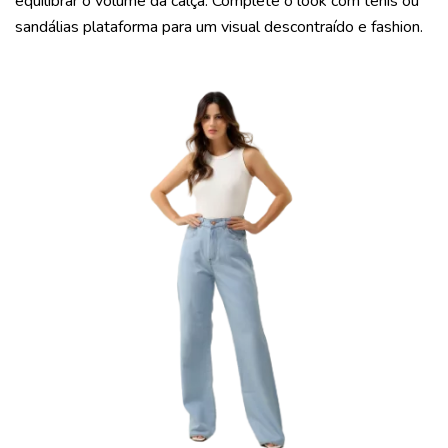
equilibrar o volume da calça. Complete o look com tênis ou
sandálias plataforma para um visual descontraído e fashion.