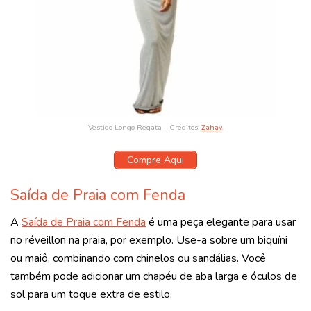
Vestido Longo Regata – Créditos:
Zahav
.
Compre Aqui
Saída de Praia com Fenda
A
Saída de Praia com Fenda
é uma peça elegante para usar
no
réveillon
na praia, por exemplo. Use-a sobre um biquíni
ou maiô, combinando com chinelos ou sandálias. Você
também pode adicionar um chapéu de aba larga e óculos de
sol para um toque extra de estilo.