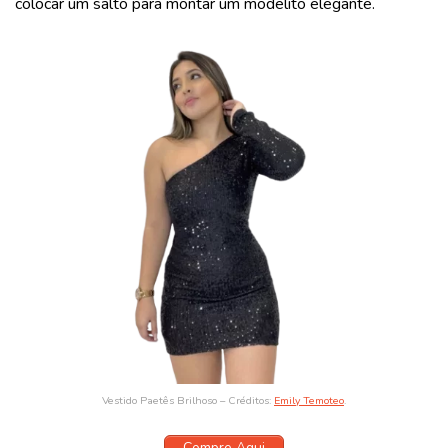
colocar um salto para montar um modelito elegante.
Vestido Paetês Brilhoso – Créditos:
Emily Temoteo
.
Compre Aqui