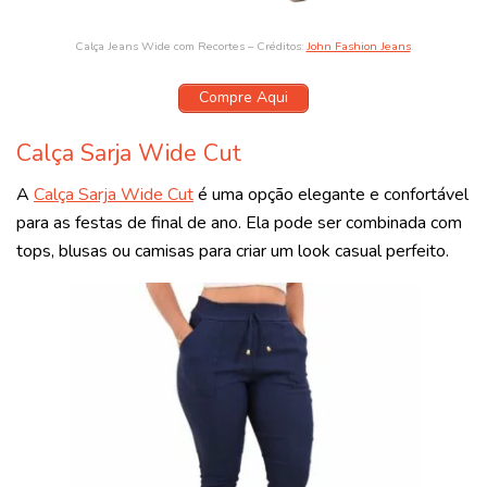
Calça Jeans Wide com Recortes – Créditos:
John Fashion Jeans
.
Compre Aqui
Calça Sarja Wide Cut
A
Calça Sarja Wide Cut
é uma opção elegante e confortável
para as festas de final de ano. Ela pode ser combinada com
tops, blusas ou camisas para criar um look casual perfeito.