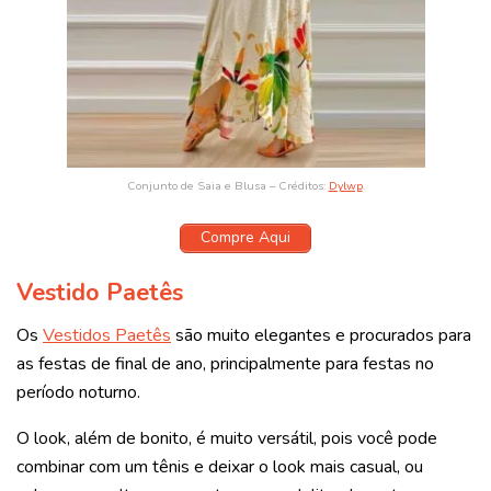
Conjunto de Saia e Blusa – Créditos:
Dylwp
.
Compre Aqui
Vestido Paetês
Os
Vestidos Paetês
são muito elegantes e procurados para
as festas de final de ano, principalmente para festas no
período noturno.
O look, além de bonito, é muito versátil, pois você pode
combinar com um tênis e deixar o look mais casual, ou