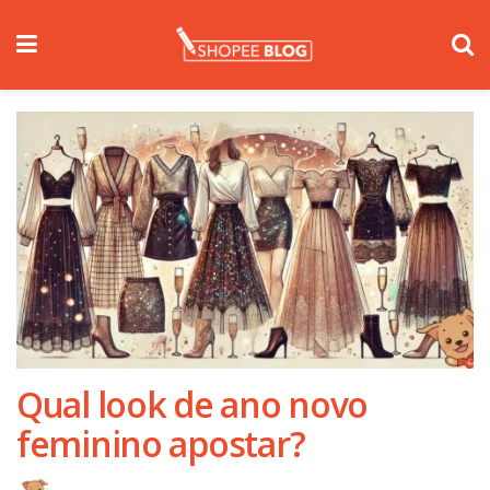
Qual look de ano novo
feminino apostar?