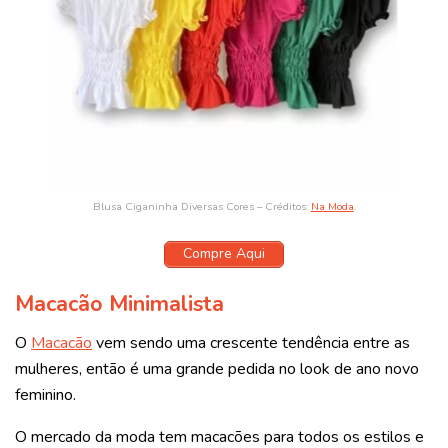
Blusa Ciganinha Diversas Cores – Créditos:
Na Moda
.
Compre Aqui
Macacão Minimalista
O
Macacão
vem sendo uma crescente tendência entre as
mulheres, então é uma grande pedida no look de ano novo
feminino.
O mercado da moda tem macacões para todos os estilos e