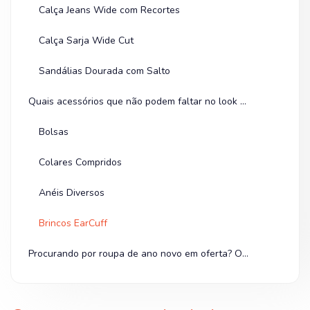
Calça Jeans Wide com Recortes
Calça Sarja Wide Cut
Sandálias Dourada com Salto
Quais acessórios que não podem faltar no look ano novo feminino?
Bolsas
Colares Compridos
Anéis Diversos
Brincos EarCuff
Procurando por roupa de ano novo em oferta? Olha na Shopee!