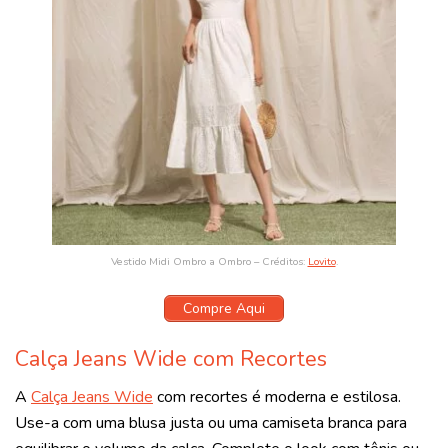
Vestido Midi Ombro a Ombro – Créditos:
Lovito
.
Compre Aqui
Calça Jeans Wide com Recortes
A
Calça Jeans Wide
com recortes é moderna e estilosa.
Use-a com uma blusa justa ou uma camiseta branca para