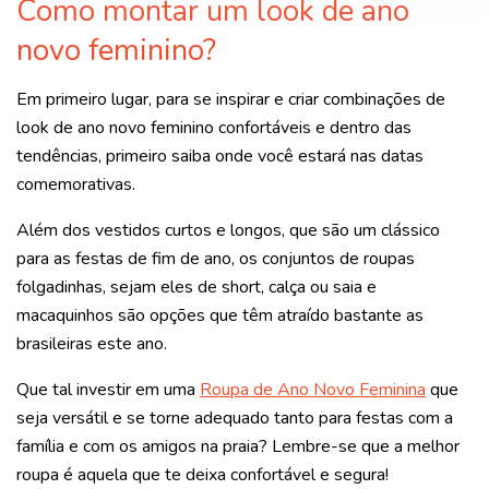
Como montar um look de ano
novo feminino?
Em primeiro lugar, para se inspirar e criar combinações de
look de ano novo feminino confortáveis e dentro das
tendências, primeiro saiba onde você estará nas datas
comemorativas.
Além dos vestidos curtos e longos, que são um clássico
para as festas de fim de ano, os conjuntos de roupas
folgadinhas, sejam eles de short, calça ou saia e
macaquinhos são opções que têm atraído bastante as
brasileiras este ano.
Que tal investir em uma
Roupa de Ano Novo Feminina
que
seja versátil e se torne adequado tanto para festas com a
família e com os amigos na praia? L
embre-se que a melhor
roupa é aquela que te deixa confortável e segura!