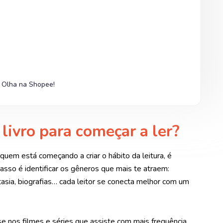
? Olha na Shopee!
ivro para começar a ler?
quem está começando a criar o hábito da leitura, é
passo é identificar os gêneros que mais te atraem:
ntasia, biografias… cada leitor se conecta melhor com um
e nos filmes e séries que assiste com mais frequência.