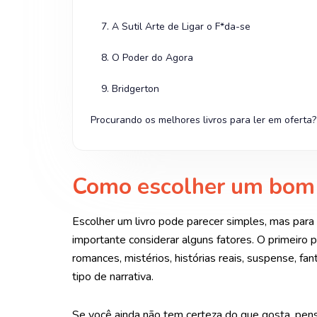
7. A Sutil Arte de Ligar o F*da-se
8. O Poder do Agora
9. Bridgerton
Procurando os melhores livros para ler em oferta
Como escolher um bom l
Escolher um livro pode parecer simples, mas para 
importante considerar alguns fatores. O primeiro 
romances, mistérios, histórias reais, suspense, fa
tipo de narrativa.
Se você ainda não tem certeza do que gosta, pens