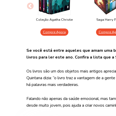
Coleção Agatha Christie
Saga Harry P
Compre Agora
Compre Ag
Se você está entre aqueles que amam uma bo
livros para ler este ano. Confira a lista que
Os livros são um dos objetos mais antigos aprec
Quintana dizia: “o livro traz a vantagem de a ge
há palavras mais verdadeiras.
Falando não apenas da saúde emocional, mas também
desde muito jovem, pois ajuda a criar novos camin