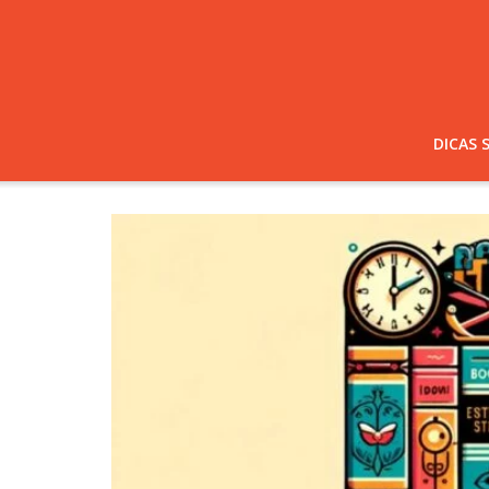
DICAS 