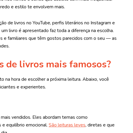
redo e estilo te envolvem mais.
o de livros no YouTube, perfis literários no Instagram e
 um livro é apresentado faz toda a diferença na escolha.
s e familiares que têm gostos parecidos com o seu — as
ndes.
s de livros mais famosos?
to na hora de escolher a próxima leitura. Abaixo, você
iciantes e experientes.
s mais vendidos. Eles abordam temas como
 e equilíbrio emocional.
São leituras leves
, diretas e que
dia.