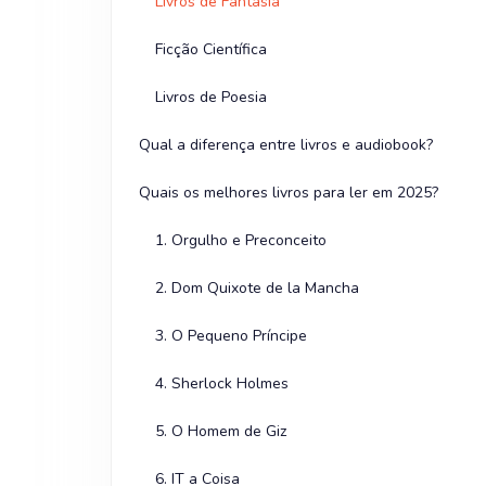
Livros de Fantasia
Ficção Científica
Livros de Poesia
Qual a diferença entre livros e audiobook?
Quais os melhores livros para ler em 2025?
1. Orgulho e Preconceito
2. Dom Quixote de la Mancha
3. O Pequeno Príncipe
4. Sherlock Holmes
5. O Homem de Giz
6. IT a Coisa