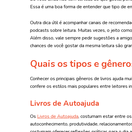
Essa é uma boa forma de entender que tipo de en
Outra dica útil é acompanhar canais de recomendaçã
podcasts sobre leitura. Muitas vezes, o jeito como
Além disso, vale sempre pedir sugestões a amigo
chances de você gostar da mesma leitura são gra
Quais os tipos e gênero
Conhecer os principais gêneros de livros ajuda mui
confere os estilos mais populares entre leitores in
Livros de Autoajuda
Os
Livros de Autoajuda
, costumam estar entre o
autoconhecimento, produtividade, relacionamentos
costumam oferecer reflexões práticas para o dia a 