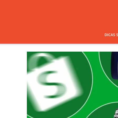
DICAS 