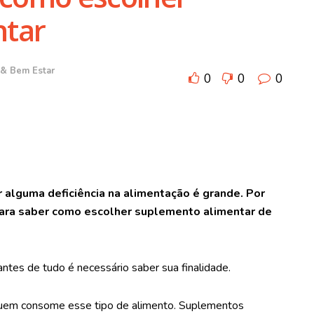
ntar
 & Bem Estar
0
0
0
 alguma deficiência na alimentação é grande. Por
 para saber como escolher suplemento alimentar de
ntes de tudo é necessário saber sua finalidade.
quem consome esse tipo de alimento. Suplementos