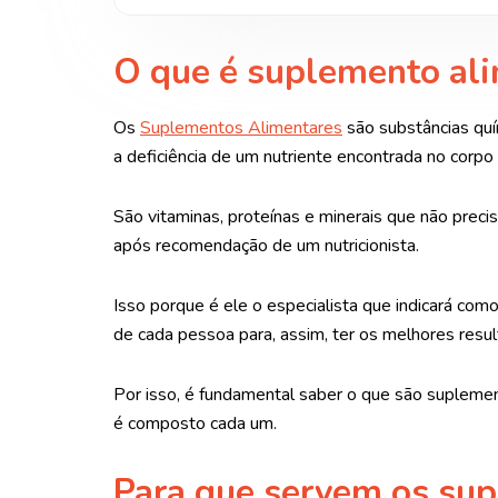
O que é suplemento al
Os
Suplementos Alimentares
são substâncias qu
a deficiência de um nutriente encontrada no corp
São vitaminas, proteínas e minerais que não pre
após recomendação de um nutricionista.
Isso porque é ele o especialista que indicará co
de cada pessoa para, assim, ter os melhores resul
Por isso, é fundamental saber o que são supleme
é composto cada um.
Para que servem os su