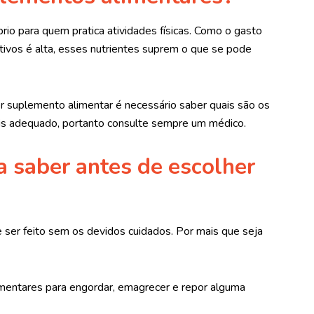
rio para quem pratica atividades físicas. Como o gasto
ivos é alta, esses nutrientes suprem o que se pode
 suplemento alimentar é necessário saber quais são os
mais adequado, portanto consulte sempre um médico.
a saber antes de escolher
er feito sem os devidos cuidados. Por mais que seja
imentares para engordar, emagrecer e repor alguma