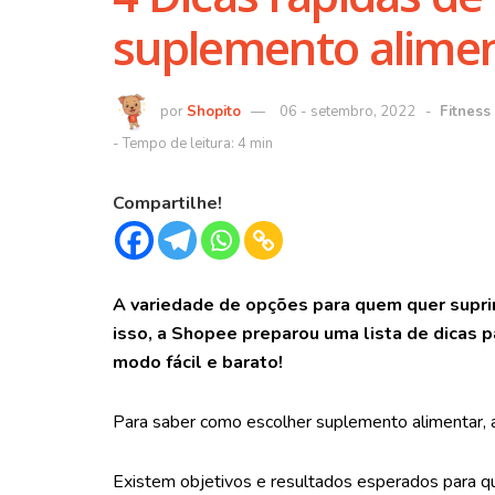
suplemento alime
Shopito
06 - setembro, 2022
Fitness
Compartilhe!
A variedade de opções para quem quer suprir
isso, a Shopee preparou uma lista de dicas
modo fácil e barato!
Para saber como escolher suplemento alimentar, a
Existem objetivos e resultados esperados para 