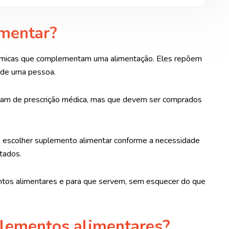
imentar?
ímicas que complementam uma alimentação. Eles repõem
o de uma pessoa.
cisam de prescrição médica, mas que devem ser comprados
mo escolher suplemento alimentar conforme a necessidade
tados.
ntos alimentares e para que servem, sem esquecer do que
plementos alimentares?