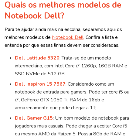
Quais os melhores modelos de
Notebook Dell?
Para te ajudar ainda mais na escolha, separamos aqui os
melhores modelos de
Notebook Dell
. Confira a lista e
entenda por que essas linhas devem ser consideradas.
Dell Latitude 5320
: Trata-se de um modelo
intermediário, com Intel Core i7 1260p, 16GB RAM e
SSD NVMe de 512 GB;
Dell Inspiron 15 7567
: Considerado como um
notebook de entrada para gamers. Pode ter core i5 ou
i7, GeForce GTX 1050 Ti, RAM de 16gb e
armazenamento que pode chegar a 1T;
Dell Gamer G15
: Um bom modelo de notebook para
jogadores mais casuais. Pode chegar a aceitar Core i5
ou mesmo AMD da Raízen 5. Possui 8Gb de RAM e