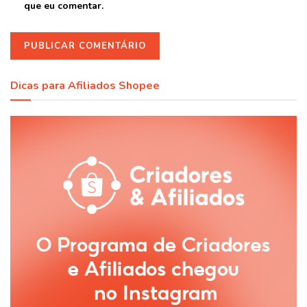
que eu comentar.
Dicas para Afiliados Shopee