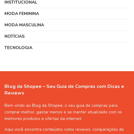
INSTITUCIONAL
MODA FEMININA
MODA MASCULINA
NOTÍCIAS
TECNOLOGIA
Blog da Shopee – Seu Guia de Compras com Dicas e
Reviews
Bem-vindo ao Blog da Shopee, o seu guia de compras para
comprar melhor, gastar menos e se manter atualizado com os
melhores produtos e ofertas da internet.
Aqui você encontra conteúdos como reviews, comparações de