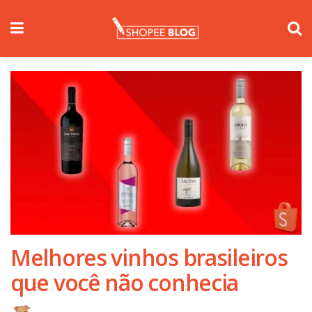
Melhores vinhos brasileiros
que você não conhecia