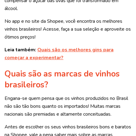
compensar o açúcar das uvas que foi transformado em
álcool.
No app e no site da Shopee, você encontra os melhores
vinhos brasileiros! Acesse, faça a sua seleção e aproveite os
ótimos preços!
Leia também:
Quais são os melhores gins para
começar a experimentar?
Quais são as marcas de vinhos
brasileiros?
Engana-se quem pensa que os vinhos produzidos no Brasil
não são tão bons quanto os importados! Muitas marcas
nacionais são premiadas e altamente conceituadas.
Antes de escolher os seus vinhos brasileiros bons e baratos
na Shopee, vale a pena saber mais sobre as marcas