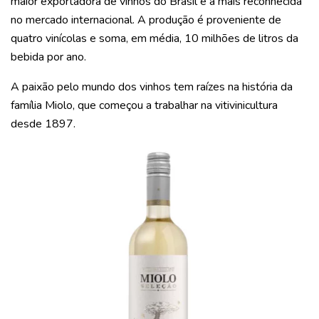
maior exportadora de vinhos do Brasil e a mais reconhecida
no mercado internacional. A produção é proveniente de
quatro vinícolas e soma, em média, 10 milhões de litros da
bebida por ano.
A paixão pelo mundo dos vinhos tem raízes na história da
família Miolo, que começou a trabalhar na vitivinicultura
desde 1897.