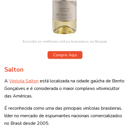
Encontre os melhores vinhos brasileiros na Shopee.
Compre Aqui
Salton
A
Vinícola Salton
está localizada na cidade gaúcha de Bento
Gonçalves e é considerada o maior complexo vitivinicultor
das Américas.
É reconhecida como uma das principais vinícolas brasileiras,
líder no mercado de espumantes nacionais comercializados
no Brasil desde 2005.