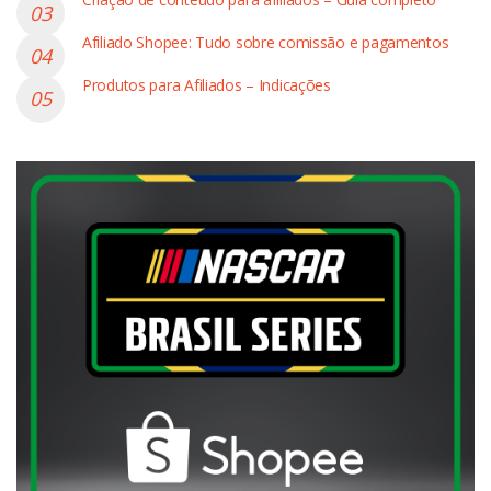
Afiliado Shopee: Tudo sobre comissão e pagamentos
Produtos para Afiliados – Indicações