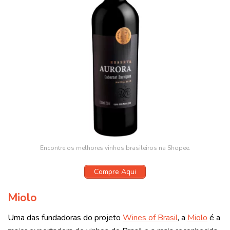
Encontre os melhores vinhos brasileiros na Shopee.
Compre Aqui
Miolo
Uma das fundadoras do projeto
Wines of Brasil
, a
Miolo
é a