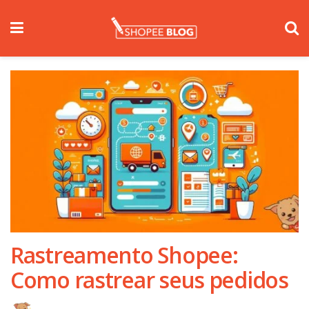
Rastreamento Shopee:
Como rastrear seus pedidos