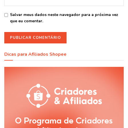
Salvar meus dados neste navegador para a próxima vez
que eu comentar.
Dicas para Afiliados Shopee